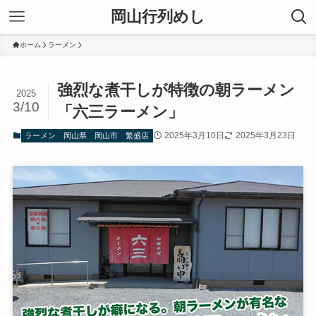
岡山行列めし
ホーム
ラーメン
強烈な煮干しが特徴の朝ラーメン
2025
3/10
「六三ラーメン」
2025年3月10日
2025年3月23日
ラーメン
岡山県
岡山市
繁盛店