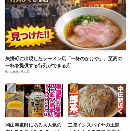
矢掛町に出現したラーメン店「一杯のかけや」。至高の
一杯を提供する行列ができる店
2025年3月21日
岡山奉還町にある大人気の
二郎インスパイヤの王道