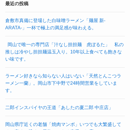
最近の投稿
倉敷市真備に登場した白味噌ラーメン「麺屋 新-
ARATA-」一杯で極上の満足感が味わえる。
岡山で唯一の専門店「汁なし担担麺 虎ぼるた」 私の
推しは冷やし担担麺温玉入り。10年以上食べても飽きな
い味です。
ラーメン好きなら知らない人はいない「天然とんこつラ
ーメン一蘭」。岡山市下中野で24時間営業をしていま
す。
二郎インスパイヤの王道「あしたの夏二郎 中庄店」
岡山県庁近くの老舗「焼肉マンボ」いつでも大繁盛して