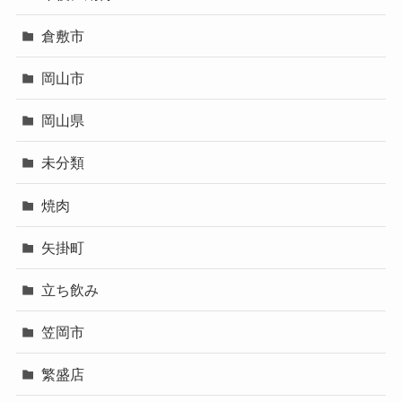
倉敷市
岡山市
岡山県
未分類
焼肉
矢掛町
立ち飲み
笠岡市
繁盛店