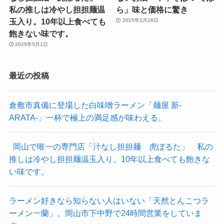
私の推しは冷やし担担麺温
ら」味と価格に驚き
玉入り。10年以上食べても
2025年3月26日
飽きない味です。
2025年5月1日
最近の投稿
倉敷市真備に登場した白味噌ラーメン「麺屋 新-
ARATA-」一杯で極上の満足感が味わえる。
岡山で唯一の専門店「汁なし担担麺 虎ぼるた」 私の
推しは冷やし担担麺温玉入り。10年以上食べても飽きな
い味です。
ラーメン好きなら知らない人はいない「天然とんこつラ
ーメン一蘭」。岡山市下中野で24時間営業をしていま