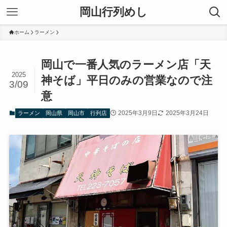
岡山行列めし
ホーム
ラーメン
岡山で一番人気のラーメン店「天
2025
神そば」平日のみの営業なので注
3/09
意
2025年3月9日
2025年3月24日
ラーメン
岡山県
岡山市
行列店