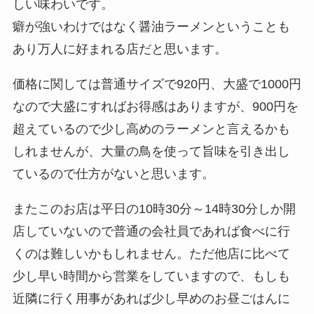
しい味わいです。
癖が強いわけではなく醤油ラーメンということも
あり万人に好まれる店だと思います。
価格に関しては普通サイズで920円、大盛で1000円
なので大盛にすればお得感はありますが、900円を
超えているので少し高めのラーメンと言えるかも
しれませんが、大量の鳥を使って旨味を引き出し
ているので仕方がないと思います。
またこのお店は平日の10時30分～14時30分しか開
店していないので普通の会社員であれば食べに行
くのは難しいかもしれません。ただ他店に比べて
少し早い時間から営業をしていますので、もしも
近隣に行く用事があれば少し早めのお昼ごはんに