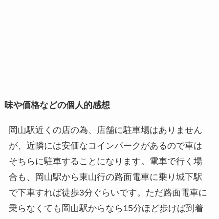
味や価格などの個人的感想
岡山駅近くの店の為、店舗に駐車場はありません
が、近隣には安価なコインパークがあるので車は
そちらに駐車することになります。電車で行く場
合も、岡山駅から東山行の路面電車に乗り城下駅
で下車すれば徒歩3分ぐらいです。ただ路面電車に
乗らなくても岡山駅からなら15分ほど歩けば到着